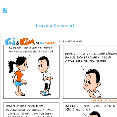
Charge tirada 0001 – Eleições
2010: Neutralidade
Marcos Noel
Leave a Comment