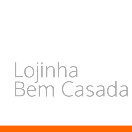
Lojinha
Bem Casad