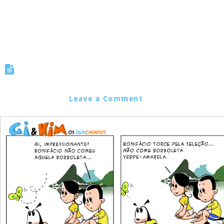
Tirinha 0021 – Copa 2010 –
Borboleta Argentina?
Marcos Noel
Leave a Comment