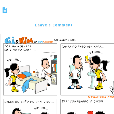
Tirinha 0023 – Em Tempos de
Copa do Mundo…
Marcos Noel
Leave a Comment