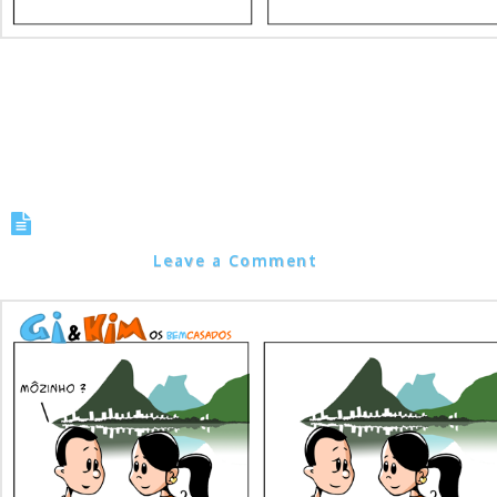
Tirinha 0015 – Romântico
Marcos Noel
Leave a Comment