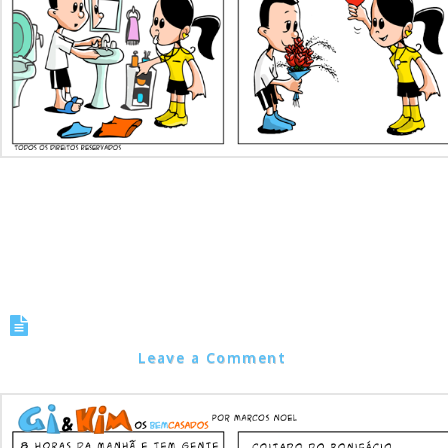
Tirinha 0022 – Essas Vuvuzelas…
Marcos Noel
Leave a Comment