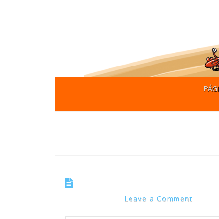
PÁGI
Tag Archive
Tirinha 0120 – Na Boa. É, 
Marcos Noel
Leave a Comment