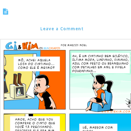
Tirinha 0235 – Simplicidade
Masculina
Marcos Noel
Leave a Comment