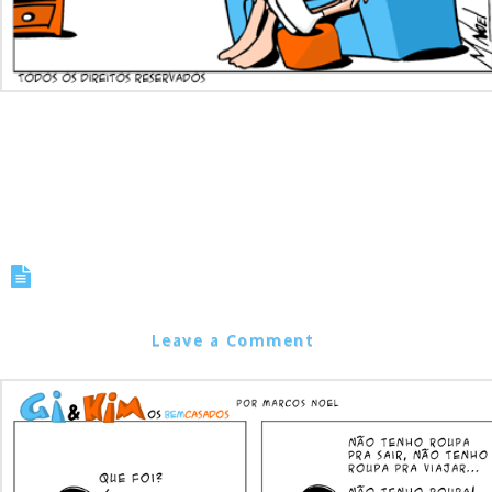
Tirinha 0080 – Entendendo as
Mulheres
Marcos Noel
Leave a Comment