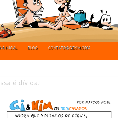
NA INICIAL
BLOG
CONTATO@GIEKIM.COM
ssa é dívida!