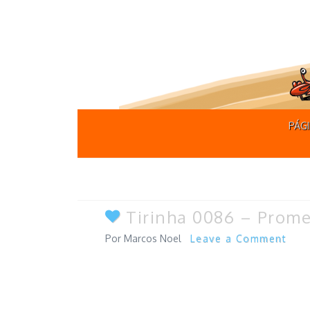
PÁGI
Tirinha 0086 – Prome
Marcos Noel
Leave a Comment