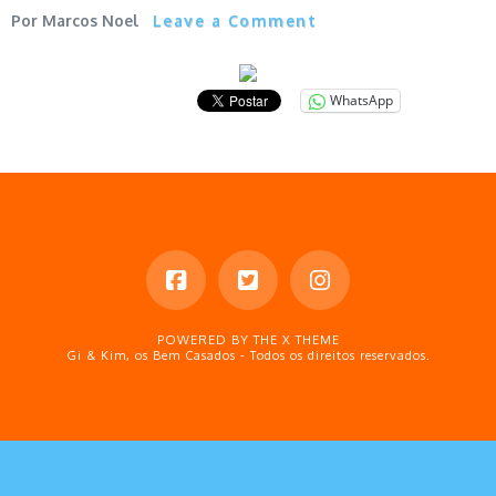
Marcos Noel
Leave a Comment
WhatsApp
POWERED BY THE
X THEME
Gi & Kim, os Bem Casados - Todos os direitos reservados.