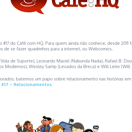
o #17 do Café com HQ. Para quem ainda não conhece, desde 2011 f
os de se fazer quadrinhos para a internet, ou Webcomics.
(Vida de Suporte), Leonardo Maciel (Nabunda Nada), Rafael B. Dou
os Modernos), Wesley Samp (Levados da Breca) e Will Leite (Will 
rados, batemos um papo sobre relacionamento nas histórias em qu
 #17 – Relacionamentos