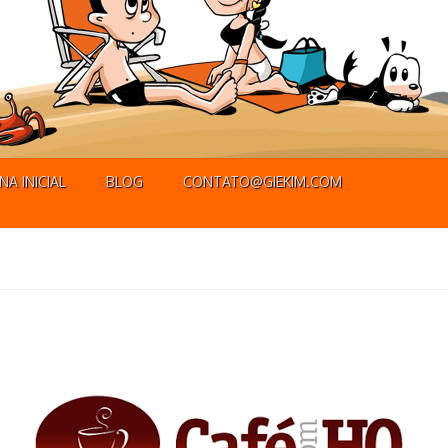
NA INICIAL
BLOG
CONTATO@GIEKIM.COM