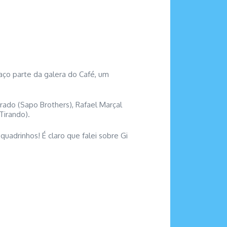
aço parte da galera do Café, um
rado (Sapo Brothers), Rafael Marçal
Tirando).
adrinhos! É claro que falei sobre Gi