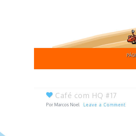
PÁGI
Café com HQ #17
Marcos Noel
Leave a Comment