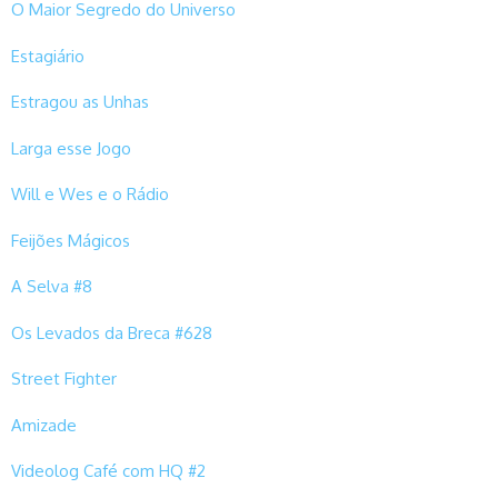
O Maior Segredo do Universo
Estagiário
Estragou as Unhas
Larga esse Jogo
Will e Wes e o Rádio
Feijões Mágicos
A Selva #8
Os Levados da Breca #628
Street Fighter
Amizade
Videolog Café com HQ #2