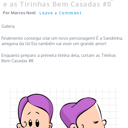
e as Tirinhas Bem Casadas #8
Marcos Noel
Leave a Comment
Galera,
Finalmente consegui criar um novo personagem! É a Sandrinha,
amigona da Gi! Ela também vai viver um grande amor!
Enquanto preparo a primeira tirinha dela, curtam as Tirinhas
Bem Casadas #8