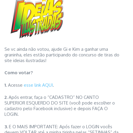
Se vc ainda não votou, ajude Gi e Kim a ganhar uma
graninha, eles estão participando do concurso de tiras do
site ideias ilustradas!
Como votar?
1.
Acesse
esse link AQUI
.
2.
Após entrar, faça o “CADASTRO” NO CANTO
SUPERIOR ESQUERDO DO SITE (você pode escolher o
cadastro pelo Facebook inclusive) e depois FAÇA O
LOGIN.
3.
E O MAIS IMPORTANTE: Após fazer o LOGIN vocês
devem VOLTAR até a minha tirinha pelas “SETINHAS” da