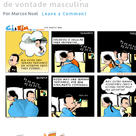
de vontade masculina
Marcos Noel
Leave a Comment