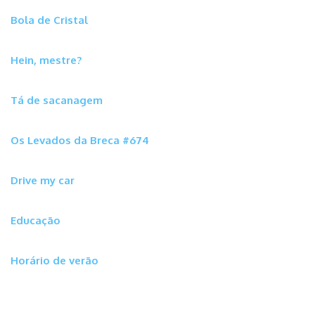
Bola de Cristal
Hein, mestre?
Tá de sacanagem
Os Levados da Breca #674
Drive my car
Educação
Horário de verão