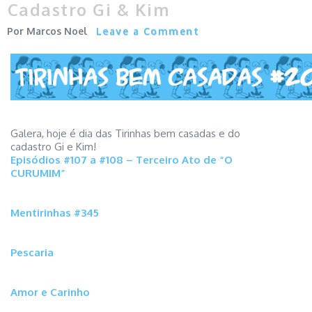
Cadastro Gi & Kim
Marcos Noel
Leave a Comment
Galera, hoje é dia das Tirinhas bem casadas e do
cadastro Gi e Kim!
Episódios #107 a #108 – Terceiro Ato de “O
CURUMIM”
Mentirinhas #345
Pescaria
Amor e Carinho