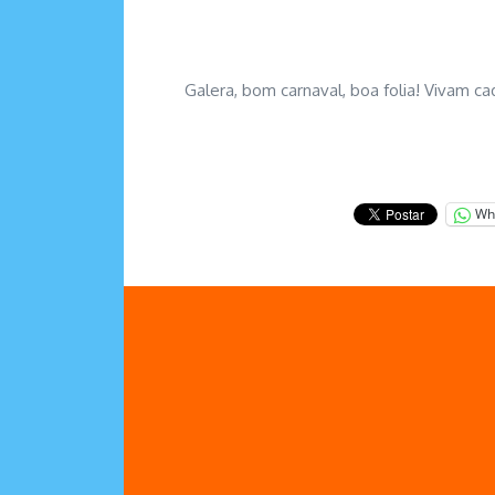
Galera, bom carnaval, boa folia! Vivam c
Wh