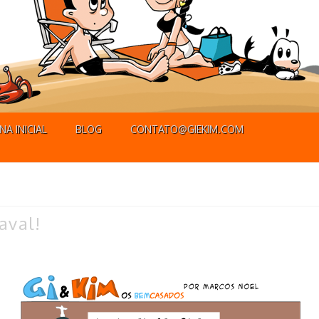
NA INICIAL
BLOG
CONTATO@GIEKIM.COM
aval!