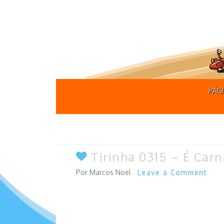
PÁGI
Tirinha 0315 – É Carn
Marcos Noel
Leave a Comment