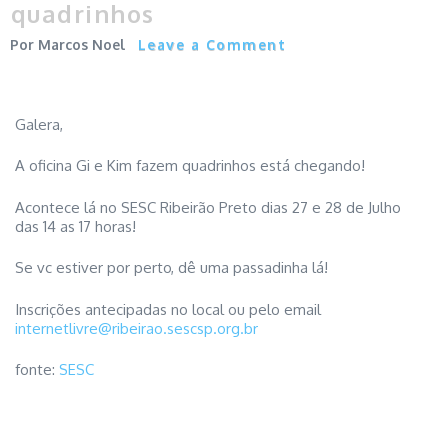
quadrinhos
Marcos Noel
Leave a Comment
Galera,
A oficina Gi e Kim fazem quadrinhos está chegando!
Acontece lá no SESC Ribeirão Preto dias 27 e 28 de Julho
das 14 as 17 horas!
Se vc estiver por perto, dê uma passadinha lá!
Inscrições antecipadas no local ou pelo email
internetlivre@ribeirao.sescsp.org.br
fonte:
SESC