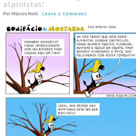
alpinistas!
Marcos Noel
Leave a Comment