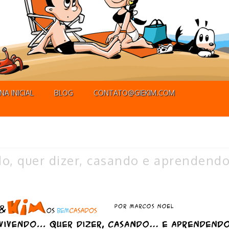
NA INICIAL
BLOG
CONTATO@GIEKIM.COM
o, quer dizer, casando e aprendendo