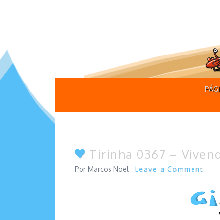
PÁGI
Tirinha 0367 – Vivend
Marcos Noel
Leave a Comment