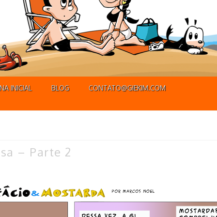
NA INICIAL
BLOG
CONTATO@GIEKIM.COM
sa – Parte 2