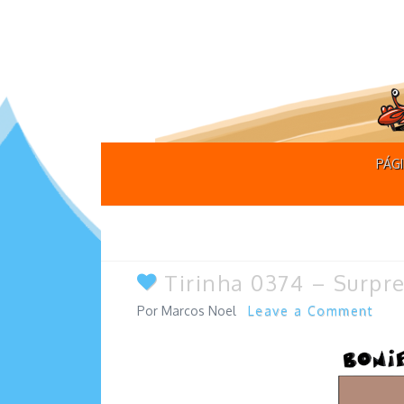
PÁGI
Tirinha 0374 – Surpre
Marcos Noel
Leave a Comment