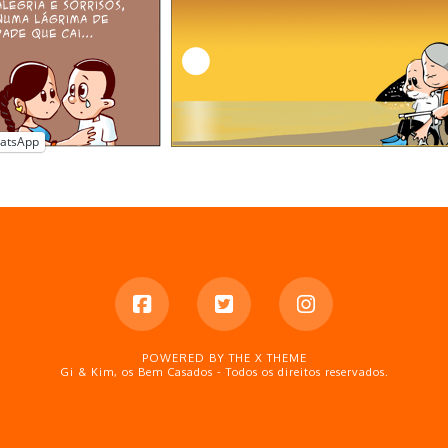
atsApp
POWERED BY THE
X THEME
Gi & Kim, os Bem Casados - Todos os direitos reservados.