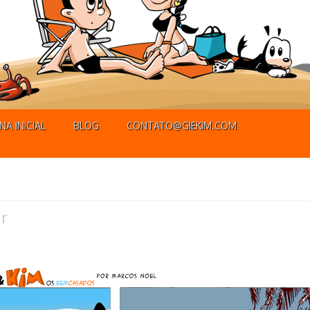
NA INICIAL
BLOG
CONTATO@GIEKIM.COM
r