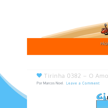
PÁGI
Tirinha 0382 – O Amo
Marcos Noel
Leave a Comment