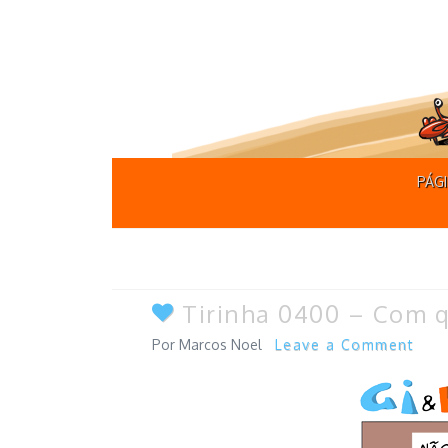
PÁGI
Tirinha 0400 – Com q
Marcos Noel
Leave a Comment