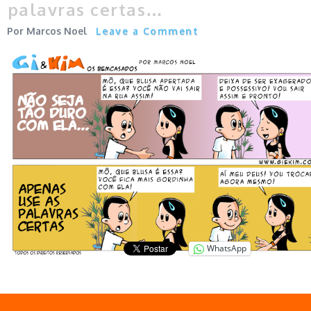
palavras certas…
Marcos Noel
Leave a Comment
WhatsApp