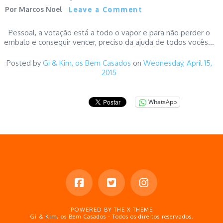
Marcos Noel
Leave a Comment
Pessoal, a votação está a todo o vapor e para não perder o
embalo e conseguir vencer, preciso da ajuda de todos vocês…
Posted by
Gi & Kim, os Bem Casados
on
Wednesday, April 15,
2015
WhatsApp
POWERED BY THE
X THEME
Gi & Kim, os Bem Casados - Todos os direitos reservados.