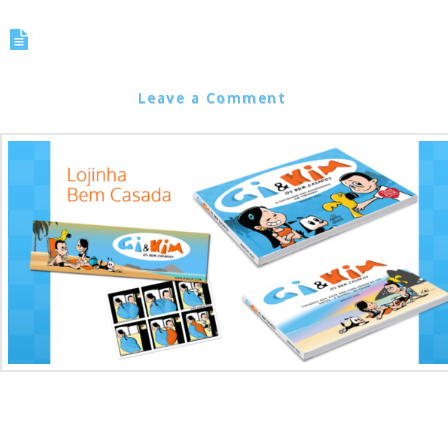
A nova Lojinha Bem Casada já
está no AR!
Marcos Noel
Leave a Comment
Amigos leitores, A partir de hoje estará no AR a nova loja do casal 
Kim, a Lojinha Bem Casada! Com um novo visual e com suporte do