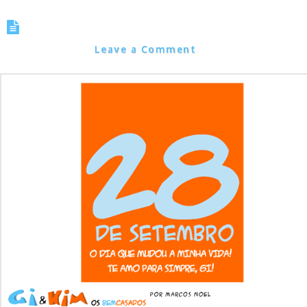
Um dia especial…
Marcos Noel
Leave a Comment