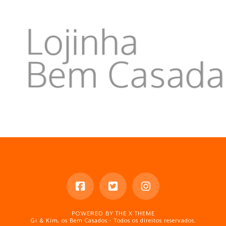
Lojinha
Bem Casad
POWERED BY THE
X THEME
Gi & Kim, os Bem Casados - Todos os direitos reservados.