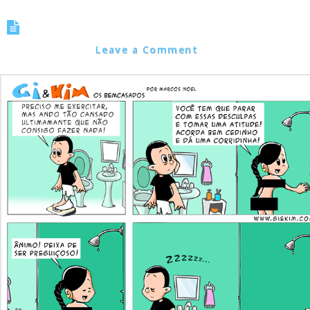
Preciso me exercitar
Marcos Noel
Leave a Comment