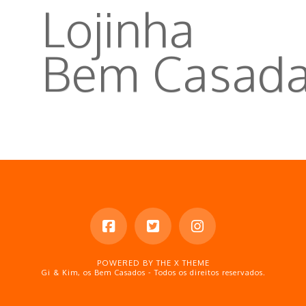
Lojinha
Bem Casad
Os tão esperados livros Gi e Kim,
marcador de texto, tirimã de geladeira,
combos e pacotes especias.
POWERED BY THE
X THEME
Gi & Kim, os Bem Casados - Todos os direitos reservados.