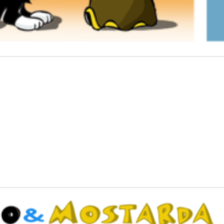
ona?
andidato? Vote na Azeitona, a tartaru