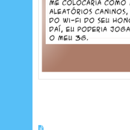
Tirinha 0522 – Geração 