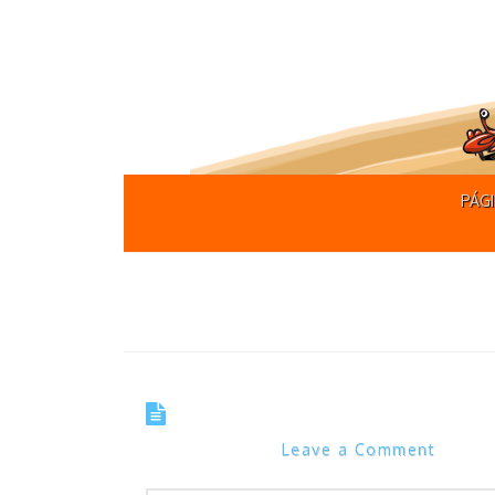
PÁGI
Tag Archive
Tirinha 0574 – Deixe de
Marcos Noel
Leave a Comment