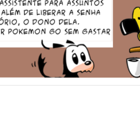
Mimimi