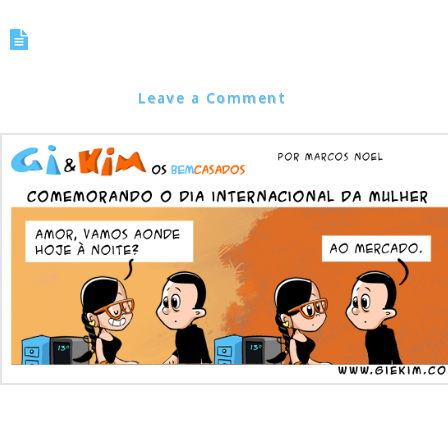
Tirinha 0578 – Comemorando o
dia Internacional da Mulher
Marcos Noel
Leave a Comment
– Comemorando o dia internacional da Mulher! #oDiadamulher deve
ser todo dia!