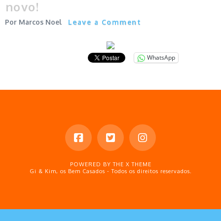
novo!
Marcos Noel
Leave a Comment
WhatsApp
POWERED BY THE
X THEME
Gi & Kim, os Bem Casados - Todos os direitos reservados.