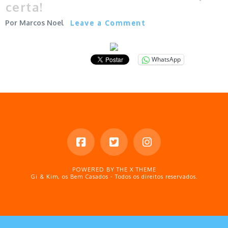
certa!
Marcos Noel
Leave a Comment
WhatsApp
POWERED BY THE
X THEME
Gi & Kim, os Bem Casados - Todos os direitos reservados.