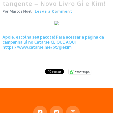
tangente – Novo Livro Gi e Kim!
Marcos Noel
Leave a Comment
Apoie, escolha seu pacote! Para acessar a página da
campanha lá no Catarse CLIQUE AQUI
https://www.catarse.me/pt/giekim
WhatsApp