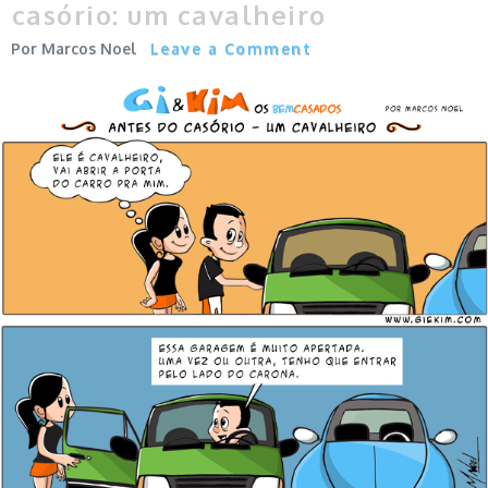
casório: um cavalheiro
Marcos Noel
Leave a Comment